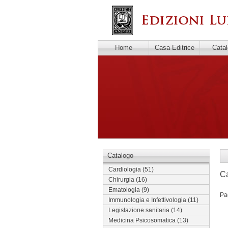
Home
Casa Editrice
Cata
Catalogo
Cardiologia
(51)
Ca
Chirurgia
(16)
Ematologia
(9)
Pa
Immunologia e Infettivologia
(11)
Legislazione sanitaria
(14)
Medicina Psicosomatica
(13)