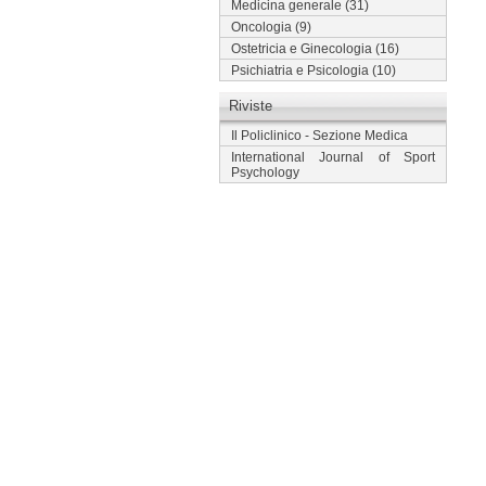
Medicina generale
(31)
Oncologia
(9)
Ostetricia e Ginecologia
(16)
Psichiatria e Psicologia
(10)
Riviste
Il Policlinico - Sezione Medica
International Journal of Sport
Psychology