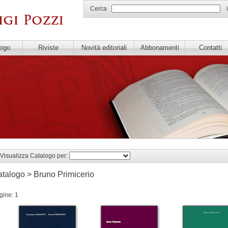
Cerca
logo
Riviste
Novità editoriali
Abbonamenti
Contatti
Visualizza Catalogo per:
talogo > Bruno Primicerio
gine: 1