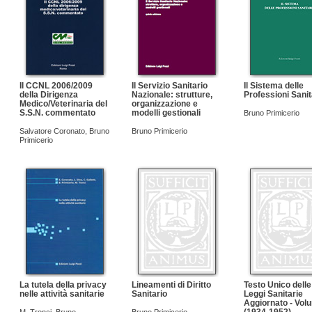
Il CCNL 2006/2009
Il Servizio Sanitario
Il Sistema delle
della Dirigenza
Nazionale: strutture,
Professioni Sanit
Medico/Veterinaria del
organizzazione e
S.S.N. commentato
modelli gestionali
Bruno Primicerio
Salvatore Coronato
,
Bruno
Bruno Primicerio
Primicerio
La tutela della privacy
Lineamenti di Diritto
Testo Unico delle
nelle attività sanitarie
Sanitario
Leggi Sanitarie
Aggiornato - Volu