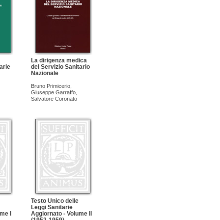
La dirigenza medica
arie
del Servizio Sanitario
Nazionale
Bruno Primicerio
,
Giuseppe Garraffo
,
Salvatore Coronato
Testo Unico delle
Leggi Sanitarie
me I
Aggiornato - Volume II