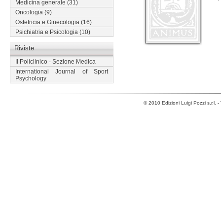
Medicina generale
(31)
Oncologia
(9)
Ostetricia e Ginecologia
(16)
Psichiatria e Psicologia
(10)
Riviste
Il Policlinico - Sezione Medica
International Journal of Sport
Psychology
© 2010 Edizioni Luigi Pozzi s.r.