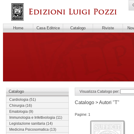
C
Home
Casa Editrice
Catalogo
Riviste
Novi
Catalogo
Visualizza Catalogo per:
Cardiologia
(51)
Catalogo > Autori "T"
Chirurgia
(16)
Ematologia
(9)
Pagine: 1
Immunologia e Infettivologia
(11)
Legislazione sanitaria
(14)
Medicina Psicosomatica
(13)