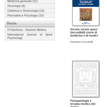
Medicina generale
(31)
Oncologia
(9)
Ostetricia e Ginecologia
(16)
Psichiatria e Psicologia
(10)
Riviste
Alcune strane quasi
Il Policlinico - Sezione Medica
(incredibili) storie di
International Journal of Sport
medicina e di medici
Psychology
Giovanni Ceccarelli
Fisiopatologia e
terapia medica del