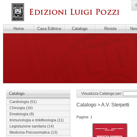
C
Home
Casa Editrice
Catalogo
Riviste
Novi
Catalogo
Visualizza Catalogo per:
Cardiologia
(51)
Catalogo > A.V. Sterpetti
Chirurgia
(16)
Ematologia
(9)
Pagine: 1
Immunologia e Infettivologia
(11)
Legislazione sanitaria
(14)
Medicina Psicosomatica
(13)