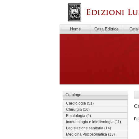
Home
Casa Editrice
Cata
Catalogo
Cardiologia
(51)
Ca
Chirurgia
(16)
Ematologia
(9)
Pa
Immunologia e Infettivologia
(11)
Legislazione sanitaria
(14)
Medicina Psicosomatica
(13)