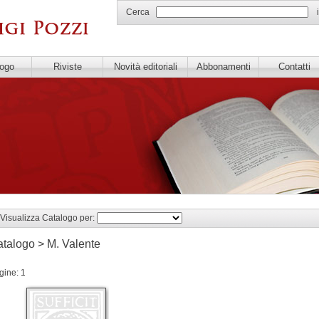
Cerca
logo
Riviste
Novità editoriali
Abbonamenti
Contatti
Visualizza Catalogo per:
talogo > M. Valente
gine: 1