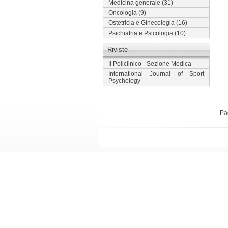
Medicina generale
(31)
Oncologia
(9)
Ostetricia e Ginecologia
(16)
Psichiatria e Psicologia
(10)
Riviste
Il Policlinico - Sezione Medica
International Journal of Sport
Psychology
Pa