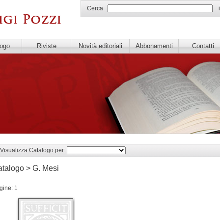
Cerca
logo
Riviste
Novità editoriali
Abbonamenti
Contatti
Visualizza Catalogo per:
talogo > G. Mesi
gine: 1