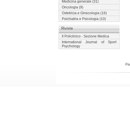
Medicina generale
(31)
Oncologia
(9)
Ostetricia e Ginecologia
(16)
Psichiatria e Psicologia
(10)
Riviste
Il Policlinico - Sezione Medica
International Journal of Sport
Psychology
Pa