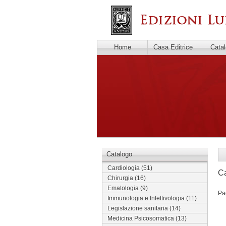
Home
Casa Editrice
Cata
Catalogo
Cardiologia
(51)
Ca
Chirurgia
(16)
Ematologia
(9)
Pa
Immunologia e Infettivologia
(11)
Legislazione sanitaria
(14)
Medicina Psicosomatica
(13)