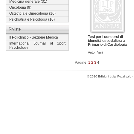
Medicina generale
(31)
Oncologia
(9)
Ostetricia e Ginecologia
(16)
Psichiatria e Psicologia
(10)
Riviste
Tesi per i concorsi di
Il Policlinico - Sezione Medica
idoneità ospedaliera a
International Journal of Sport
Primario di Cardiologia
Psychology
Autori Vari
Pagine:
1
2
3
4
© 2010 Edizioni Luigi Pozzi s.r.