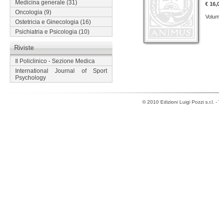
Medicina generale
(31)
€ 16,
Oncologia
(9)
Volum
Ostetricia e Ginecologia
(16)
Psichiatria e Psicologia
(10)
Riviste
Il Policlinico - Sezione Medica
International Journal of Sport
Psychology
© 2010 Edizioni Luigi Pozzi s.r.