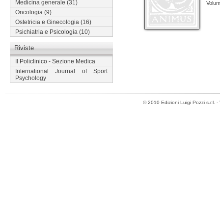
Medicina generale
(31)
Volume
Oncologia
(9)
Ostetricia e Ginecologia
(16)
Psichiatria e Psicologia
(10)
Riviste
Il Policlinico - Sezione Medica
International Journal of Sport
Psychology
© 2010 Edizioni Luigi Pozzi s.r.